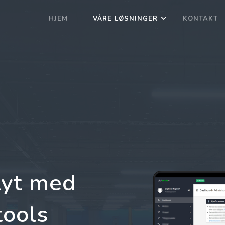
HJEM
VÅRE LØSNINGER
KONTAKT
lyt med
tools