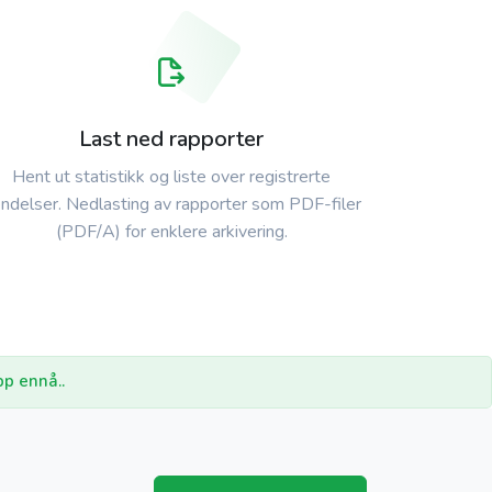
Last ned rapporter
Hent ut statistikk og liste over registrerte
ndelser. Nedlasting av rapporter som PDF-filer
(PDF/A) for enklere arkivering.
pp ennå..