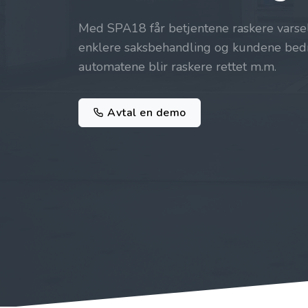
Med SPA18 får betjentene raskere varsel,
enklere saksbehandling og kundene bedr
automatene blir raskere rettet m.m.
Avtal en demo