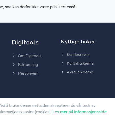
, noe kan derfor ikke være publisert ennå..
Digitools
Nyttige linker
Kundeservice
Om Digitools
Kontaktskjema
Fakturering
Avtal en demo
Personvern
ed å bruke denne nettsiden aksepterer du vår bruk av
nformasjonskapsler (cookies).
Les mer på informasjonsside
.