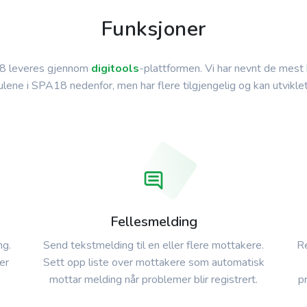
Funksjoner
 leveres gjennom
digitools
-plattformen. Vi har nevnt de mest
lene i SPA18 nedenfor, men har flere tilgjengelig og kan utviklet
Fellesmelding
ng.
Send tekstmelding til en eller flere mottakere.
Re
er
Sett opp liste over mottakere som automatisk
mottar melding når problemer blir registrert.
p