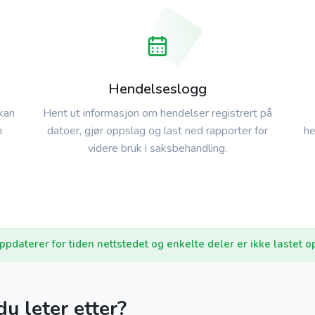
Hendelseslogg
 kan
Hent ut informasjon om hendelser registrert på
m
datoer, gjør oppslag og last ned rapporter for
he
videre bruk i saksbehandling.
ppdaterer for tiden nettstedet og enkelte deler er ikke lastet o
du leter etter?