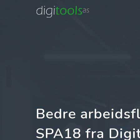
Bedre arbeidsf
SPA18 fra Digi