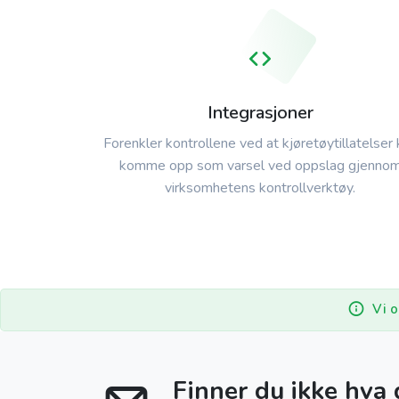
Integrasjoner
Forenkler kontrollene ved at kjøretøytillatelser
komme opp som varsel ved oppslag gjenno
virksomhetens kontrollverktøy.
Vi o
Finner du ikke hva 