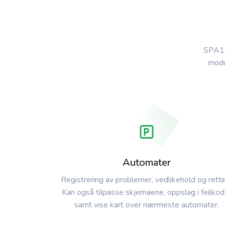
SPA18
modu
Automater
Registrering av problemer, vedlikehold og retti
Kan også tilpasse skjemaene, oppslag i feilkod
samt vise kart over nærmeste automater.