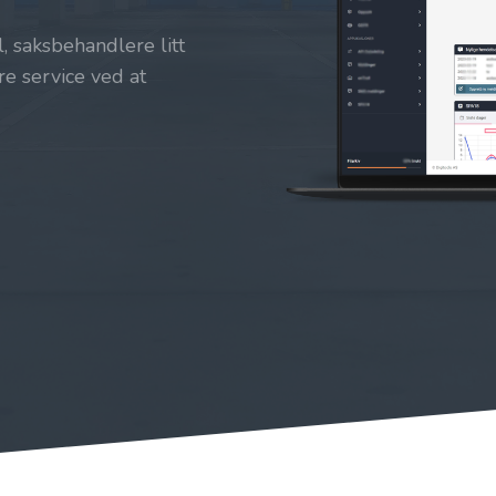
 saksbehandlere litt
e service ved at